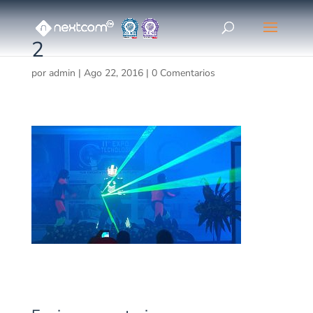
2
por
admin
|
Ago 22, 2016
|
0 Comentarios