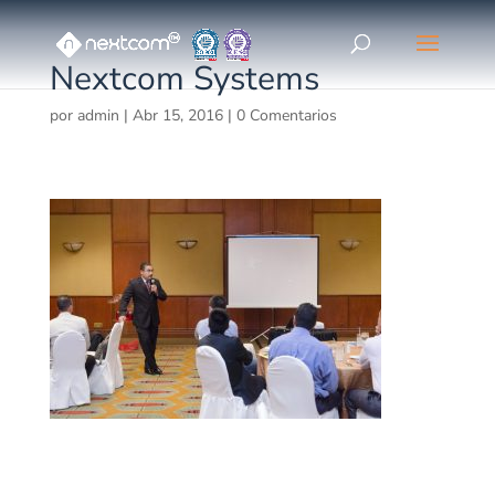
Nextcom Systems
por
admin
|
Abr 15, 2016
|
0 Comentarios