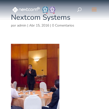
Nextcom Systems
por
admin
|
Abr 15, 2016
|
0 Comentarios