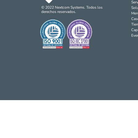
Serv
© 2022
Nextcom
Systems. Todos los
Sol
derechos reservados.
Mer
Cas
Tie
Cap
Eve