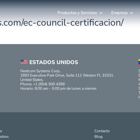
Productos y Servicios
Empresa
.com/ec-council-certificacion/
ESTADOS UNIDOS
Nextcom Systems Corp.,
2893 Executive Park Drive, Suite 111 Weston FL 33331.
United States.
Phone: +1 (954) 900 4398
Horario: 8:00 am – 5:00 pm de lunes a viernes
io
Contacto
otros
Blog