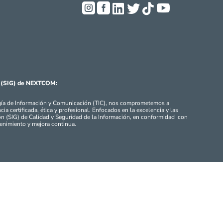






ón (SIG) de NEXTCOM:
gía de Información y Comunicación (TIC), nos comprometemos a
ia certificada, ética y profesional. Enfocados en la excelencia y las
n (SIG) de Calidad y Seguridad de la Información, en conformidad con
nimiento y mejora continua.