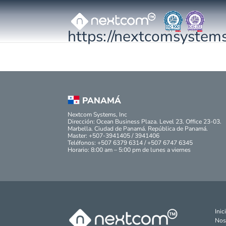
https://nextcomsystems
PANAMÁ
Nextcom Systems, Inc
Dirección: Ocean Business Plaza. Level 23. Office 23-03.
Marbella. Ciudad de Panamá. República de Panamá.
Master: +507-3941405 / 3941406
Teléfonos: +507 6379 6314 / +507 6747 6345
Horario: 8:00 am – 5:00 pm de lunes a viernes
Inic
Nos