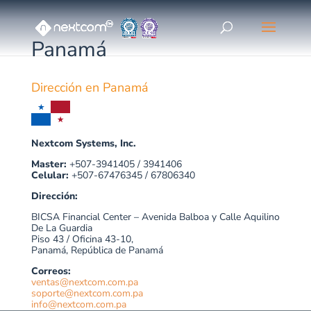
Panamá
Dirección en Panamá
Nextcom Systems, Inc.
Master:
+507-3941405 / 3941406
Celular:
+507-67476345 / 67806340
Dirección:
BICSA Financial Center – Avenida Balboa y Calle Aquilino
De La Guardia
Piso 43 / Oficina 43-10,
Panamá, República de Panamá
Correos:
ventas@nextcom.com.pa
soporte@nextcom.com.pa
info@nextcom.com.pa